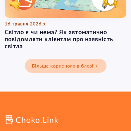
16 травня 2026 р.
Світло є чи нема? Як автоматично
повідомляти клієнтам про наявність
світла
Більше корисного в блозі