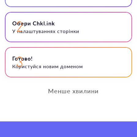
Обери Chkl.ink
У налаштуваннях сторінки
Готово!
Користуйся новим доменом
⏱ Менше хвилини