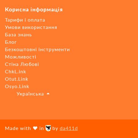
Корисна інформація
Тарифи і оплата
Умови використання
База знань
Блог
Безкоштовні інструменти
Можливості
Стіна Любові
ChkL.ink
Otut.Link
Osyo.Link
🇺🇦
Українська
Made with ❤ in
by
da411d