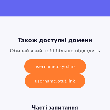
Також доступні домени
Обирай який тобі більше підходить
username.osyo.link
username.otut.link
Часті запитання