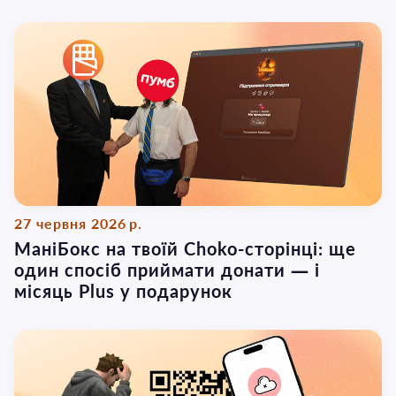
27 червня 2026 р.
МаніБокс на твоїй Choko-сторінці: ще
один спосіб приймати донати — і
місяць Plus у подарунок