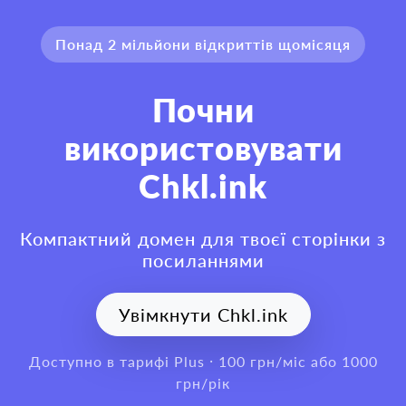
Понад 2 мільйони відкриттів щомісяця
Почни
використовувати
Chkl.ink
Компактний домен для твоєї сторінки з
посиланнями
Увімкнути Chkl.ink
Доступно в тарифі Plus · 100 грн/міс або 1000
грн/рік