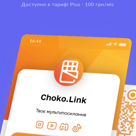
Доступно в тарифі Plus · 100 грн/міс
16:41